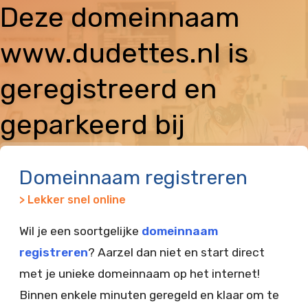
Deze domeinnaam
www.dudettes.nl is
geregistreerd en
geparkeerd bij
Vimexx
Domeinnaam registreren
> Lekker snel online
Wil je een soortgelijke
domeinnaam
registreren
? Aarzel dan niet en start direct
met je unieke domeinnaam op het internet!
Binnen enkele minuten geregeld en klaar om te